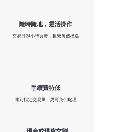
隨時隨地，​靈活操作
交易日24小時買賣，捉緊每個機遇
手續費特低
達到指定交易量，更可免佣處理
​現金或現貨交割