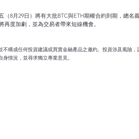
（8月29日）將有大批BTC與ETH期權合約到期，總名義
將再度加劇，並為交易者帶來短線機會。
並不構成任何投資建議或買賣金融產品之邀約。投資涉及風險，
自身情況，並尋求獨立專業意見。