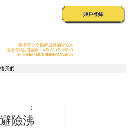
賬戶登錄
香港黃金交易所成員編號 064
香港海關註冊號碼︰A-B-23-07-00810
LEI: 9845006C3BBBFACA5F75
絡我們
》避險沸