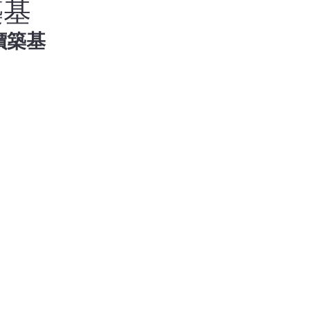
築基
價築基