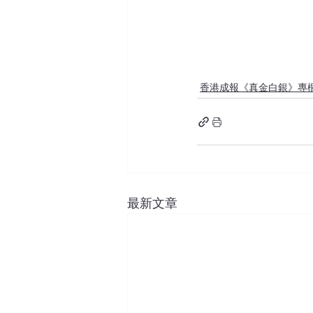
香港成報《真金白銀》專
最新文章