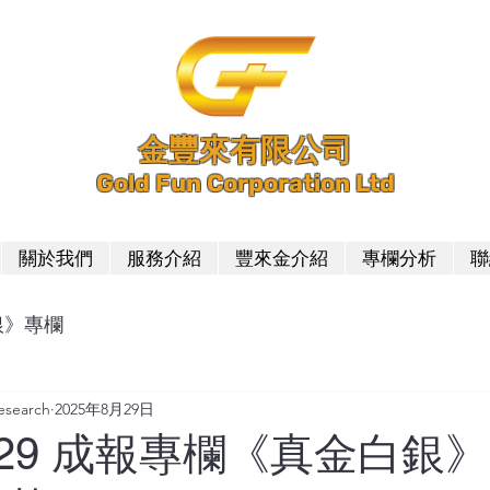
金豐來有限公司
Gold Fun Corporation Ltd
關於我們
服務介紹
豐來金介紹
專欄分析
聯
銀》專欄
earch
2025年8月29日
08-29 成報專欄《真金白銀