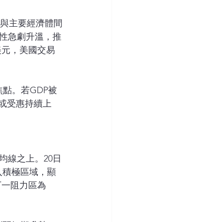
美國與主要經濟體間
性急劇升溫，推
美元，美國交易
點。若GDP被
或受惠持續上
均線之上。20日
入積極區域，顯
下一阻力區為