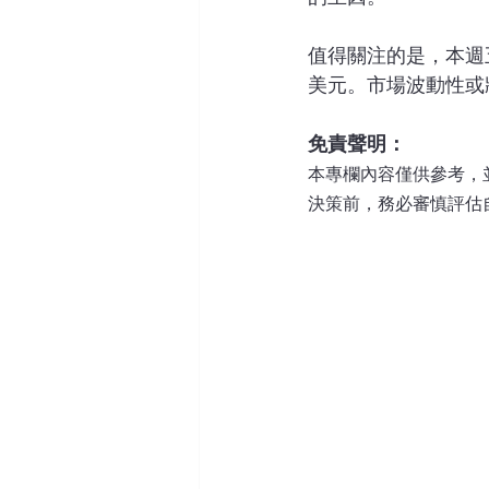
值得關注的是，本週五
美元。市場波動性或
免責聲明：
本專欄內容僅供參考，
決策前，務必審慎評估